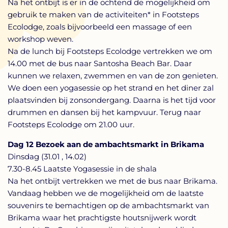
Na het ontbijt is er in de ochtend de mogelijkheid om
gebruik te maken van de activiteiten* in Footsteps
Ecolodge, zoals bijvoorbeeld een massage of een
workshop weven.
Na de lunch bij Footsteps Ecolodge vertrekken we om
14.00 met de bus naar Santosha Beach Bar. Daar
kunnen we relaxen, zwemmen en van de zon genieten.
We doen een yogasessie op het strand en het diner zal
plaatsvinden bij zonsondergang. Daarna is het tijd voor
drummen en dansen bij het kampvuur. Terug naar
Footsteps Ecolodge om 21.00 uur.
Dag 12 Bezoek aan de ambachtsmarkt in Brikama
Dinsdag (31.01 , 14.02)
7.30-8.45 Laatste Yogasessie in de shala
Na het ontbijt vertrekken we met de bus naar Brikama.
Vandaag hebben we de mogelijkheid om de laatste
souvenirs te bemachtigen op de ambachtsmarkt van
Brikama waar het prachtigste houtsnijwerk wordt