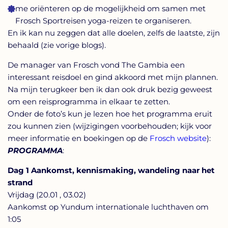
me oriënteren op de mogelijkheid om samen met
Frosch Sportreisen yoga-reizen te organiseren.
En ik kan nu zeggen dat alle doelen, zelfs de laatste, zijn
behaald (zie vorige blogs).
De manager van Frosch vond The Gambia een
interessant reisdoel en gind akkoord met mijn plannen.
Na mijn terugkeer ben ik dan ook druk bezig geweest
om een reisprogramma in elkaar te zetten.
Onder de foto’s kun je lezen hoe het programma eruit
zou kunnen zien (wijzigingen voorbehouden; kijk voor
meer informatie en boekingen op de
Frosch website
):
PROGRAMMA
:
Dag 1 Aankomst, kennismaking, wandeling naar het
strand
Vrijdag (20.01 , 03.02)
Aankomst op Yundum internationale luchthaven om
1:05