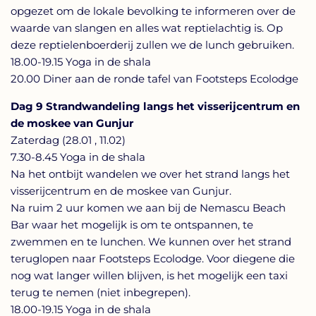
opgezet om de lokale bevolking te informeren over de
waarde van slangen en alles wat reptielachtig is. Op
deze reptielenboerderij zullen we de lunch gebruiken.
18.00-19.15 Yoga in de shala
20.00 Diner aan de ronde tafel van Footsteps Ecolodge
Dag 9 Strandwandeling langs het visserijcentrum en
de moskee van Gunjur
Zaterdag (28.01 , 11.02)
7.30-8.45 Yoga in de shala
Na het ontbijt wandelen we over het strand langs het
visserijcentrum en de moskee van Gunjur.
Na ruim 2 uur komen we aan bij de Nemascu Beach
Bar waar het mogelijk is om te ontspannen, te
zwemmen en te lunchen. We kunnen over het strand
teruglopen naar Footsteps Ecolodge. Voor diegene die
nog wat langer willen blijven, is het mogelijk een taxi
terug te nemen (niet inbegrepen).
18.00-19.15 Yoga in de shala