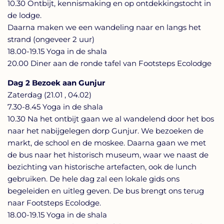
10.30 Ontbijt, kennismaking en op ontdekkingstocht in
de lodge.
Daarna maken we een wandeling naar en langs het
strand (ongeveer 2 uur)
18.00-19.15 Yoga in de shala
20.00 Diner aan de ronde tafel van Footsteps Ecolodge
Dag 2 Bezoek aan Gunjur
Zaterdag (21.01 , 04.02)
7.30-8.45 Yoga in de shala
10.30 Na het ontbijt gaan we al wandelend door het bos
naar het nabijgelegen dorp Gunjur. We bezoeken de
markt, de school en de moskee. Daarna gaan we met
de bus naar het historisch museum, waar we naast de
bezichting van historische artefacten, ook de lunch
gebruiken. De hele dag zal een lokale gids ons
begeleiden en uitleg geven. De bus brengt ons terug
naar Footsteps Ecolodge.
18.00-19.15 Yoga in de shala