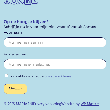
Op de hoogte blijven?
Schrijf je nu in voor mijn nieuwsbrief vanuit Samos
Voornaam
E-mailadres
Ik ga akkoord met de
privacyverklaring
Verstuur
© 2025 MARJAANI
Privacy verklaring
Website by
WP Masters