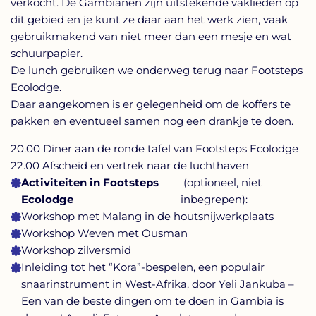
verkocht. De Gambianen zijn uitstekende vaklieden op
dit gebied en je kunt ze daar aan het werk zien, vaak
gebruikmakend van niet meer dan een mesje en wat
schuurpapier.
De lunch gebruiken we onderweg terug naar Footsteps
Ecolodge.
Daar aangekomen is er gelegenheid om de koffers te
pakken en eventueel samen nog een drankje te doen.
20.00 Diner aan de ronde tafel van Footsteps Ecolodge
22.00 Afscheid en vertrek naar de luchthaven
Activiteiten in Footsteps
(optioneel, niet
Ecolodge
inbegrepen):
Workshop met Malang in de houtsnijwerkplaats
Workshop Weven met Ousman
Workshop zilversmid
Inleiding tot het “Kora”-bespelen, een populair
snaarinstrument in West-Afrika, door Yeli Jankuba –
Een van de beste dingen om te doen in Gambia is