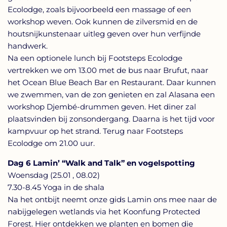
Ecolodge, zoals bijvoorbeeld een massage of een
workshop weven. Ook kunnen de zilversmid en de
houtsnijkunstenaar uitleg geven over hun verfijnde
handwerk.
Na een optionele lunch bij Footsteps Ecolodge
vertrekken we om 13.00 met de bus naar Brufut, naar
het Ocean Blue Beach Bar en Restaurant. Daar kunnen
we zwemmen, van de zon genieten en zal Alasana een
workshop Djembé-drummen geven. Het diner zal
plaatsvinden bij zonsondergang. Daarna is het tijd voor
kampvuur op het strand. Terug naar Footsteps
Ecolodge om 21.00 uur.
Dag 6 Lamin’ “Walk and Talk” en vogelspotting
Woensdag (25.01 , 08.02)
7.30-8.45 Yoga in de shala
Na het ontbijt neemt onze gids Lamin ons mee naar de
nabijgelegen wetlands via het Koonfung Protected
Forest. Hier ontdekken we planten en bomen die