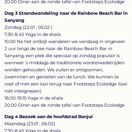
20.00 Diner aan de ronde tafel van Footsteps Ecolodge
Dag 3 Strandwandeling naar de Rainbow Beach Bar in
Sanyang
Zondag (22.01 , 05.02 )
7.30-8.45 Yoga in de shala
10.00 Na het ontbijt wandelen we vandaag in ongeveer
2 uur langs de zee naar de Rainbow Beach Bar in
Sanyang, een plek die speciaal op zondag populair is
wanneer ’s middags de traditionele worstelwedstrijden
worden gehouden. We zullen er ontspannen,
zwemmen en genieten van de lunch. We kunnen te
voet of met een taxi terug naar Footsteps Ecolodge (taxi
niet inbegrepen).
18.00-19.15 Yoga in de shala
20.00 Diner aan de ronde tafel van Footsteps Ecolodge
Dag 4 Bezoek aan de hoofdstad Banjul
Maandag (23.01 , 06.02)
7.30-8.45 Yoga in de shala