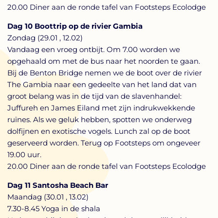
20.00 Diner aan de ronde tafel van Footsteps Ecolodge
Dag 10 Boottrip op de rivier Gambia
Zondag (29.01 , 12.02)
Vandaag een vroeg ontbijt. Om 7.00 worden we
opgehaald om met de bus naar het noorden te gaan.
Bij de Benton Bridge nemen we de boot over de rivier
The Gambia naar een gedeelte van het land dat van
groot belang was in de tijd van de slavenhandel:
Juffureh en James Eiland met zijn indrukwekkende
ruïnes. Als we geluk hebben, spotten we onderweg
dolfijnen en exotische vogels. Lunch zal op de boot
geserveerd worden. Terug op Footsteps om ongeveer
19.00 uur.
20.00 Diner aan de ronde tafel van Footsteps Ecolodge
Dag 11 Santosha Beach Bar
Maandag (30.01 , 13.02)
7.30-8.45 Yoga in de shala