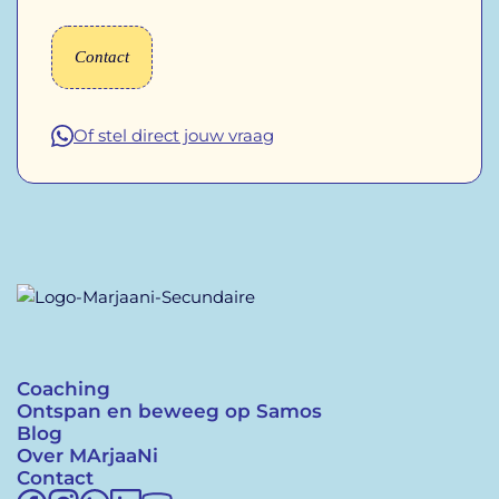
Contact
Of stel direct jouw vraag
Coaching
Ontspan en beweeg op Samos
Blog
Over MArjaaNi
Contact