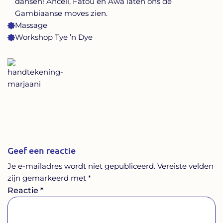
dansen! Anceli, Fatou en Awa laten ons de
Gambiaanse moves zien.
Massage
Workshop Tye ’n Dye
Geef een reactie
Je e-mailadres wordt niet gepubliceerd.
Vereiste velden
zijn gemarkeerd met
*
Reactie
*