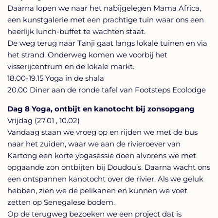
Daarna lopen we naar het nabijgelegen Mama Africa,
een kunstgalerie met een prachtige tuin waar ons een
heerlijk lunch-buffet te wachten staat.
De weg terug naar Tanji gaat langs lokale tuinen en via
het strand. Onderweg komen we voorbij het
visserijcentrum en de lokale markt.
18.00-19.15 Yoga in de shala
20.00 Diner aan de ronde tafel van Footsteps Ecolodge
Dag 8 Yoga, ontbijt en kanotocht bij zonsopgang
Vrijdag (27.01 , 10.02)
Vandaag staan we vroeg op en rijden we met de bus
naar het zuiden, waar we aan de rivieroever van
Kartong een korte yogasessie doen alvorens we met
opgaande zon ontbijten bij Doudou’s. Daarna wacht ons
een ontspannen kanotocht over de rivier. Als we geluk
hebben, zien we de pelikanen en kunnen we voet
zetten op Senegalese bodem.
Op de terugweg bezoeken we een project dat is