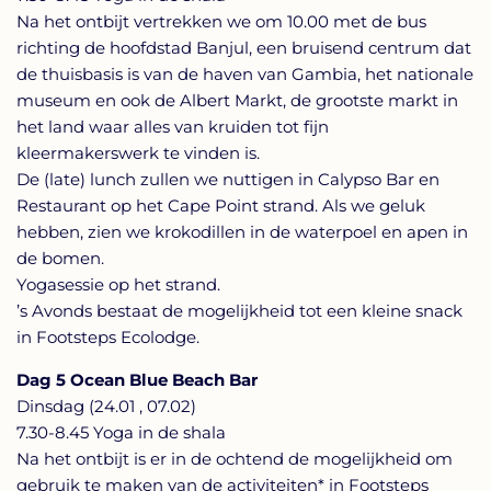
Na het ontbijt vertrekken we om 10.00 met de bus
richting de hoofdstad Banjul, een bruisend centrum dat
de thuisbasis is van de haven van Gambia, het nationale
museum en ook de Albert Markt, de grootste markt in
het land waar alles van kruiden tot fijn
kleermakerswerk te vinden is.
De (late) lunch zullen we nuttigen in Calypso Bar en
Restaurant op het Cape Point strand. Als we geluk
hebben, zien we krokodillen in de waterpoel en apen in
de bomen.
Yogasessie op het strand.
’s Avonds bestaat de mogelijkheid tot een kleine snack
in Footsteps Ecolodge.
Dag 5 Ocean Blue Beach Bar
Dinsdag (24.01 , 07.02)
7.30-8.45 Yoga in de shala
Na het ontbijt is er in de ochtend de mogelijkheid om
gebruik te maken van de activiteiten* in Footsteps