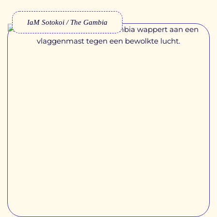
IaM Sotokoi / The Gambia