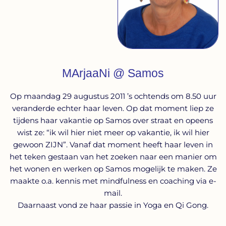
MArjaaNi @ Samos
Op maandag 29 augustus 2011 ’s ochtends om 8.50 uur
veranderde echter haar leven. Op dat moment liep ze
tijdens haar vakantie op Samos over straat en opeens
wist ze: “ik wil hier niet meer op vakantie, ik wil hier
gewoon ZIJN”. Vanaf dat moment heeft haar leven in
het teken gestaan van het zoeken naar een manier om
het wonen en werken op Samos mogelijk te maken. Ze
maakte o.a. kennis met mindfulness en coaching via e-
mail.
Daarnaast vond ze haar passie in Yoga en Qi Gong.