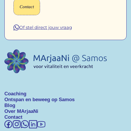
Contact
Of stel direct jouw vraag
Coaching
Ontspan en beweeg op Samos
Blog
Over MArjaaNi
Contact