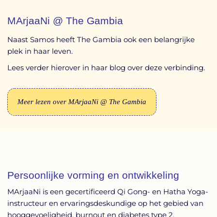
MArjaaNi @ The Gambia
Naast Samos heeft The Gambia ook een belangrijke
plek in haar leven.
Lees verder hierover in haar blog over deze verbinding.
Meer lezen over MArjaaNi @ The Gambia
Persoonlijke vorming en ontwikkeling
MArjaaNi is een gecertificeerd Qi Gong- en Hatha Yoga-
instructeur en ervaringsdeskundige op het gebied van
hooggevoeligheid, burnout en diabetes type 2.