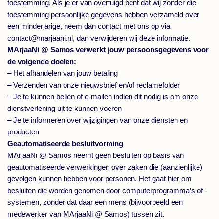
toestemming. Als je er van overtuigd bent dat wij zonder die
toestemming persoonlijke gegevens hebben verzameld over
een minderjarige, neem dan contact met ons op via
contact@marjaani.nl, dan verwijderen wij deze informatie.
MArjaaNi @ Samos verwerkt jouw persoonsgegevens voor
de volgende doelen:
– Het afhandelen van jouw betaling
– Verzenden van onze nieuwsbrief en/of reclamefolder
– Je te kunnen bellen of e-mailen indien dit nodig is om onze
dienstverlening uit te kunnen voeren
– Je te informeren over wijzigingen van onze diensten en
producten
Geautomatiseerde besluitvorming
MArjaaNi @ Samos neemt geen besluiten op basis van
geautomatiseerde verwerkingen over zaken die (aanzienlijke)
gevolgen kunnen hebben voor personen. Het gaat hier om
besluiten die worden genomen door computerprogramma’s of -
systemen, zonder dat daar een mens (bijvoorbeeld een
medewerker van MArjaaNi @ Samos) tussen zit.