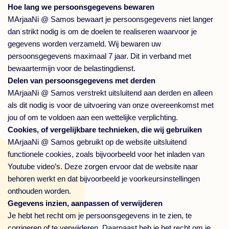
Hoe lang we persoonsgegevens bewaren
MArjaaNi @ Samos bewaart je persoonsgegevens niet langer
dan strikt nodig is om de doelen te realiseren waarvoor je
gegevens worden verzameld. Wij bewaren uw
persoonsgegevens maximaal 7 jaar. Dit in verband met
bewaartermijn voor de belastingdienst.
Delen van persoonsgegevens met derden
MArjaaNi @ Samos verstrekt uitsluitend aan derden en alleen
als dit nodig is voor de uitvoering van onze overeenkomst met
jou of om te voldoen aan een wettelijke verplichting.
Cookies, of vergelijkbare technieken, die wij gebruiken
MArjaaNi @ Samos gebruikt op de website uitsluitend
functionele cookies, zoals bijvoorbeeld voor het inladen van
Youtube video’s. Deze zorgen ervoor dat de website naar
behoren werkt en dat bijvoorbeeld je voorkeursinstellingen
onthouden worden.
Gegevens inzien, aanpassen of verwijderen
Je hebt het recht om je persoonsgegevens in te zien, te
corrigeren of te verwijderen. Daarnaast heb je het recht om je