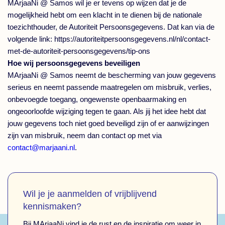
MArjaaNi @ Samos wil je er tevens op wijzen dat je de
mogelijkheid hebt om een klacht in te dienen bij de nationale
toezichthouder, de Autoriteit Persoonsgegevens. Dat kan via de
volgende link: https://autoriteitpersoonsgegevens.nl/nl/contact-
met-de-autoriteit-persoonsgegevens/tip-ons
Hoe wij persoonsgegevens beveiligen
MArjaaNi @ Samos neemt de bescherming van jouw gegevens
serieus en neemt passende maatregelen om misbruik, verlies,
onbevoegde toegang, ongewenste openbaarmaking en
ongeoorloofde wijziging tegen te gaan. Als jij het idee hebt dat
jouw gegevens toch niet goed beveiligd zijn of er aanwijzingen
zijn van misbruik, neem dan contact op met via
contact@marjaani.nl
.
Wil je je aanmelden of vrijblijvend
kennismaken?
Bij MArjaaNi vind je de rust en de inspiratie om weer in