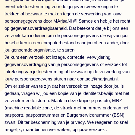
eventuele toestemming voor de gegevensverwerking in te
trekken of bezwaar te maken tegen de verwerking van jouw
persoonsgegevens door MArjaaNi @ Samos en heb je het recht
op gegevensoverdraagbaarheid. Dat betekent dat je bij ons een
verzoek kan indienen om de persoonsgegevens die wij van jou
beschikken in een computerbestand naar jou of een ander, door
jou genoemde organisatie, te sturen.
Je kunt een verzoek tot inzage, correctie, verwijdering,
gegevensoverdraging van je persoonsgegevens of verzoek tot
intrekking van je toestemming of bezwaar op de verwerking van
jouw persoonsgegevens sturen naar contact@marjaani.nl.
Om er zeker van te zijn dat het verzoek tot inzage door jou is
gedaan, vragen wij jou een kopie van je identiteitsbewijs met het
verzoek mee te sturen. Maak in deze kopie je pasfoto, MRZ
(machine readable zone, de strook met nummers onderaan het
paspoort), paspoortnummer en Burgerservicenummer (BSN)
zwart. Dit ter bescherming van je privacy. We reageren zo snel
mogelijk, maar binnen vier weken, op jouw verzoek .