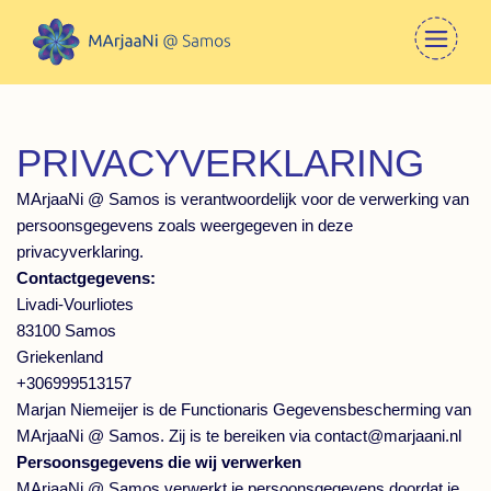
PRIVACYVERKLARING
MArjaaNi @ Samos is verantwoordelijk voor de verwerking van
persoonsgegevens zoals weergegeven in deze
privacyverklaring.
Contactgegevens:
Livadi-Vourliotes
83100 Samos
Griekenland
+306999513157
Marjan Niemeijer is de Functionaris Gegevensbescherming van
MArjaaNi @ Samos. Zij is te bereiken via contact@marjaani.nl
Persoonsgegevens die wij verwerken
MArjaaNi @ Samos verwerkt je persoonsgegevens doordat je