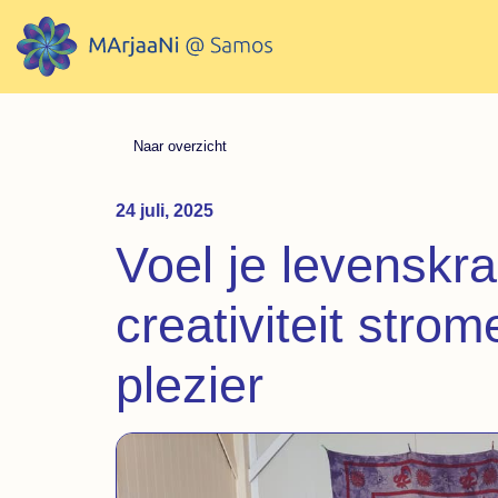
Naar overzicht
24 juli, 2025
Voel je levenskra
creativiteit strom
plezier