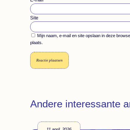
Site
Mijn naam, e-mail en site opslaan in deze browse
plaats.
Andere interessante ar
11 april, 2026