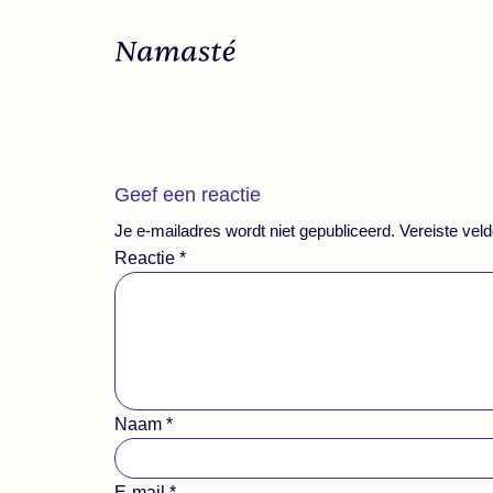
Geef een reactie
Je e-mailadres wordt niet gepubliceerd.
Vereiste vel
Reactie
*
Naam
*
E-mail
*