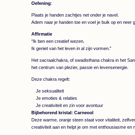
Oefening
:
Plaats je handen zachtjes net onder je navel.
Adem naar je handen toe en voel je buik op en neer g
Affirmatie
“Ik ben een creatief wezen.
Ik geniet van het leven in al zijn vormen.”
Het sacraalchakra, of swadisthana chakra in het Sansk
het centrum van plezier, passie en levensenergie.
Deze chakra regelt:
Je seksualiteit
Je emoties & relaties
Je creativiteit en zin voor avontuur
Bijbehorend kristal: Carneool
Deze warme, oranje steen staat voor vitaliteit, zelfv
creativiteit aan en helpt je om met enthousiasme en 