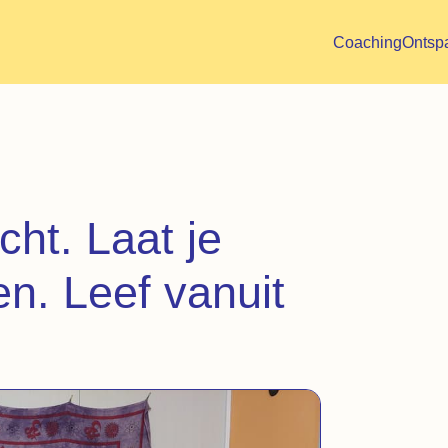
Coaching
Ontsp
cht. Laat je
en. Leef vanuit