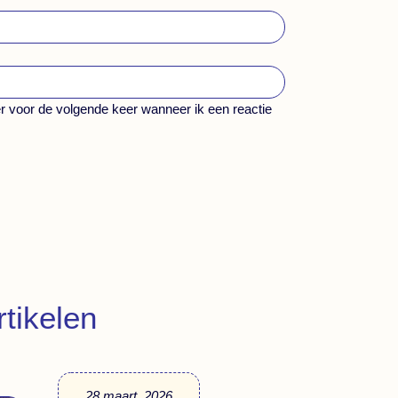
r voor de volgende keer wanneer ik een reactie
tikelen
28 maart, 2026