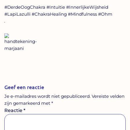
#DerdeOogChakra #Intuïtie #InnerlijkeWijsheid
#LapiLazulli #ChakraHealing #Mindfulness #Ohm
Geef een reactie
Je e-mailadres wordt niet gepubliceerd.
Vereiste velden
zijn gemarkeerd met
*
Reactie
*