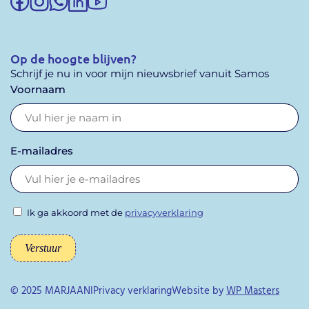
Op de hoogte blijven?
Schrijf je nu in voor mijn nieuwsbrief vanuit Samos
Voornaam
E-mailadres
Ik ga akkoord met de
privacyverklaring
Verstuur
© 2025 MARJAANI
Privacy verklaring
Website by
WP Masters