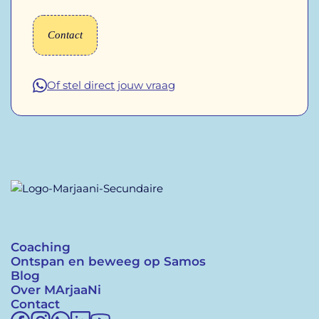
Contact
Of stel direct jouw vraag
Coaching
Ontspan en beweeg op Samos
Blog
Over MArjaaNi
Contact